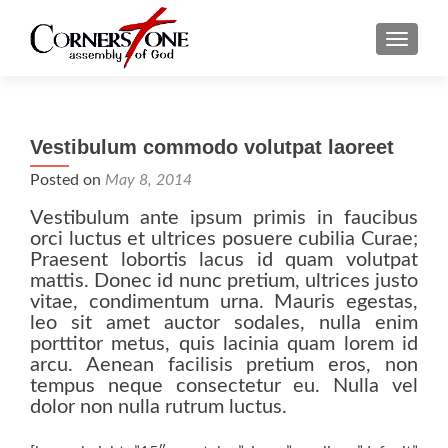
TOGGLE
Vestibulum commodo volutpat laoreet
Posted on
May 8, 2014
Vestibulum ante ipsum primis in faucibus
orci luctus et ultrices posuere cubilia Curae;
Praesent lobortis lacus id quam volutpat
mattis. Donec id nunc pretium, ultrices justo
vitae, condimentum urna. Mauris egestas,
leo sit amet auctor sodales, nulla enim
porttitor metus, quis lacinia quam lorem id
arcu. Aenean facilisis pretium eros, non
tempus neque consectetur eu. Nulla vel
dolor non nulla rutrum luctus.